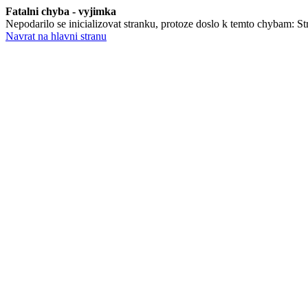
Fatalni chyba - vyjimka
Nepodarilo se inicializovat stranku, protoze doslo k temto chybam: Stra
Navrat na hlavni stranu