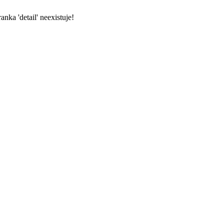
nka 'detail' neexistuje!