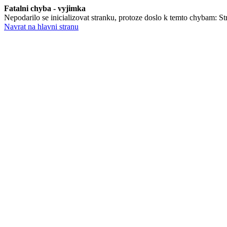
Fatalni chyba - vyjimka
Nepodarilo se inicializovat stranku, protoze doslo k temto chybam: Stra
Navrat na hlavni stranu