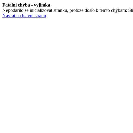
Fatalni chyba - vyjimka
Nepodarilo se inicializovat stranku, protoze doslo k temto chybam: Stra
Navrat na hlavni stranu