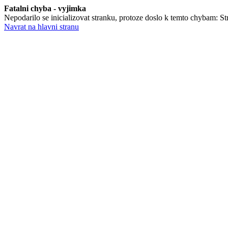
Fatalni chyba - vyjimka
Nepodarilo se inicializovat stranku, protoze doslo k temto chybam: Stra
Navrat na hlavni stranu