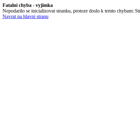
Fatalni chyba - vyjimka
Nepodarilo se inicializovat stranku, protoze doslo k temto chybam: St
Navrat na hlavni stranu