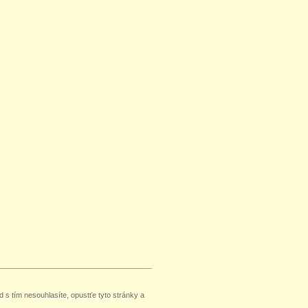
 s tím nesouhlasíte, opustťe tyto stránky a