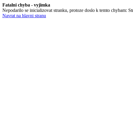
Fatalni chyba - vyjimka
Nepodarilo se inicializovat stranku, protoze doslo k temto chybam: St
Navrat na hlavni stranu