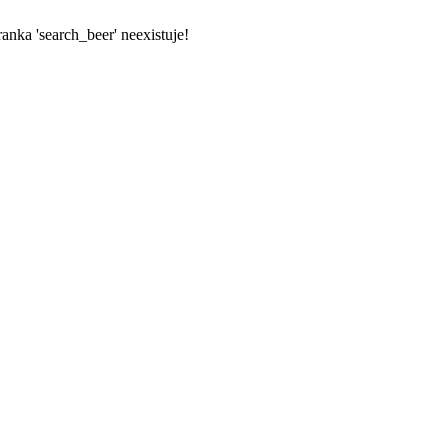
ranka 'search_beer' neexistuje!