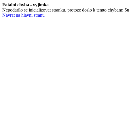
Fatalni chyba - vyjimka
Nepodarilo se inicializovat stranku, protoze doslo k temto chybam: St
Navrat na hlavni stranu